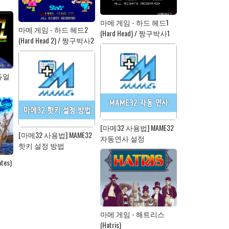
마메 게임 - 하드 헤드1
마메 게임 - 하드 헤드2
(Hard Head) / 짱구박사1
(Hard Head 2) / 짱구박사2
듀얼
[마메32 사용법] MAME32
[마메32 사용법] MAME32
자동연사 설정
핫키 설정 방법
tes)
마메 게임 - 해트리스
(Hatris)