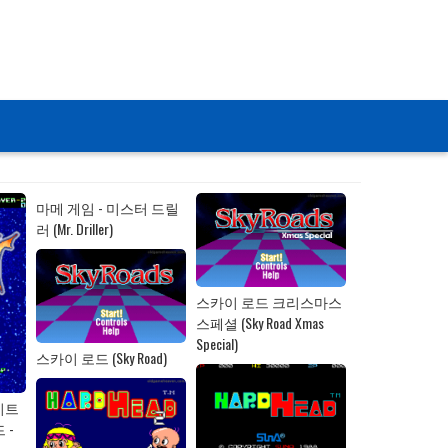
티스토리툴바
마메 게임 - 미스터 드릴
러 (Mr. Driller)
스카이 로드 크리스마스
스페셜 (Sky Road Xmas
Special)
스카이 로드 (Sky Road)
이트
드 -