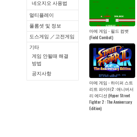
네오지오 사용법
멀티플레이
풀롬셋 및 정보
마메 게임 - 필드 컴뱃
(Field Combat)
도스게임 ／고전게임
기타
게임 안될때 해결
방법
공지사항
마메 게임 - 하이퍼 스트
리트 파이터2 : 애니버서
리 에디션 (Hyper Street
Fighter 2 : The Anniversary
Edition)