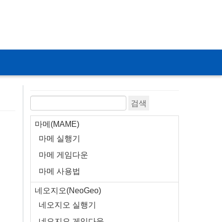
티스토리툴바
마메(MAME)
마메 실행기
마메 게임다운
마메 사용법
네오지오(NeoGeo)
네오지오 실행기
네오지오 게임다운