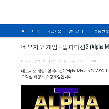
마메
네오지오
멀티플레이
풀롬셋 및
네오지오 게임 - 알파미션2 (Alpha Miss
네오지오(NeoGeo)/네오지오 게임다운
/2017. 6. 9. 04:45
네오지오 게임 - 알파미션2 (Alpha Mission 2) / ASO 
오락실 비행기 슈팅게임입니다.