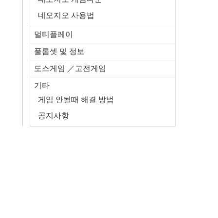
네오지오 사용법
멀티플레이
풀롬셋 및 정보
도스게임 ／고전게임
기타
게임 안될때 해결 방법
공지사항