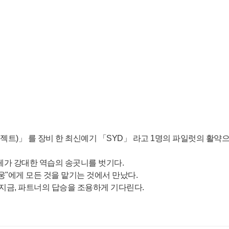
트)」 를 장비 한 최신예기 「SYD」 라고 1명의 파일럿의 활약
명체가 강대한 역습의 송곳니를 벗기다.
웅"에게 모든 것을 맡기는 것에서 만났다.
는 지금, 파트너의 답승을 조용하게 기다린다.