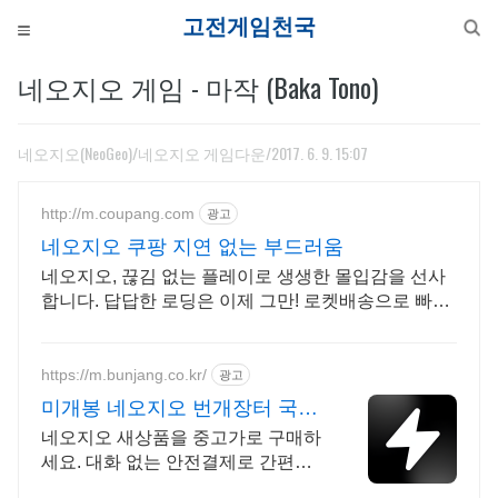
고전게
네오지오 게임 - 마작 (Baka Tono)
네오지오(NeoGeo)/네오지오 게임다운
/2017. 6. 9. 15:07
http://m.coupang.com
광고
네오지오 쿠팡 지연 없는 부드러움
네오지오, 끊김 없는 플레이로 생생한 몰입감을 선사
합니다. 답답한 로딩은 이제 그만! 로켓배송으로 빠르
게 받아 즐기세요.
https://m.bunjang.co.kr/
광고
미개봉 네오지오 번개장터 국내
최대 브랜드 중고거래
네오지오 새상품을 중고가로 구매하
세요. 대화 없는 안전결제로 간편하
게! 전국 각지에서 올라오는 전국구