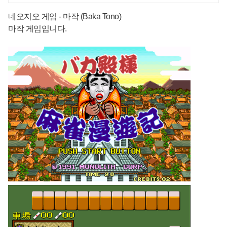
최다 상품 매일 10만 개 이상의 신규
네오지오 게임 - 마작 (Baka Tono)
상품 업로드
마작 게임입니다.