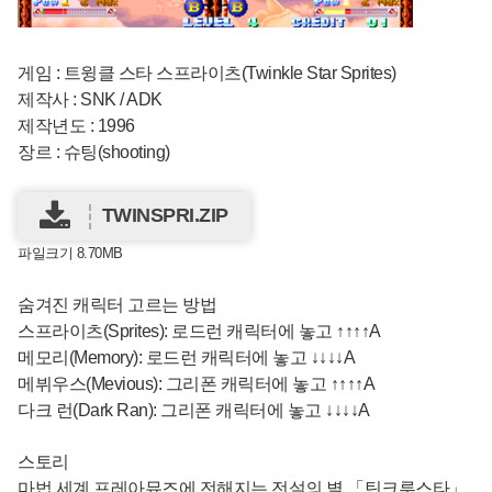
게임 : 트윙클 스타 스프라이츠(Twinkle Star Sprites)
제작사 : SNK / ADK
제작년도 : 1996
장르 : 슈팅(shooting)
TWINSPRI.ZIP
파일크기 8.70MB
숨겨진 캐릭터 고르는 방법
스프라이츠(Sprites): 로드런 캐릭터에 놓고 ↑↑↑↑A
메모리(Memory): 로드런 캐릭터에 놓고 ↓↓↓↓A
메뷔우스(Mevious): 그리폰 캐릭터에 놓고 ↑↑↑↑A
다크 런(Dark Ran): 그리폰 캐릭터에 놓고 ↓↓↓↓A
스토리
마법 세계 프레아뮤즈에 전해지는 전설의 별 「틴크루스타」.