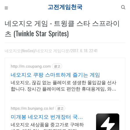
고전게
네오지오 게임 - 트윙클 스타 스프라이
츠 (Twinkle Star Sprites)
네오지오(NeoGeo)/네오지오 게임다운
/2017. 6. 18. 22:41
http://m.coupang.com
광고
네오지오 쿠팡 스마트하게 즐기는 게임
네오지오, 끊김 없는 플레이로 생생한 몰입감을 선사
합니다. 장시간 플레이에도 편안한 휴대용게임, 와우
회원은 무료반품!
https://m.bunjang.co.kr/
광고
미개봉 네오지오 번개장터 국내
최대 브랜드 중고거래
네오지오 새상품을 중고가로 구매하