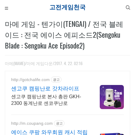
고전게
마메 게임 - 텐가이(TENGAI) / 전국 블레
이드 : 전국 에이스 에피소드2(Sengoku
Blade : Sengoku Ace Episode2)
마메(MAME)/마메 게임다운
/2017. 4. 22. 02:16
http://gotchalife.com
광고
센고쿠 캠핑난로 갓차라이프
센고쿠 캠핑난로 본사 총판 GKH-
2300 동계난로 센코쿠난로
http://m.coupang.com
광고
에이스 쿠팡 와우회원 캐시 적립