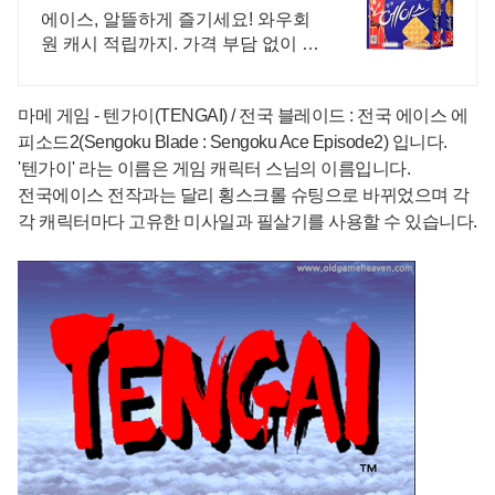
에이스, 알뜰하게 즐기세요! 와우회
원 캐시 적립까지. 가격 부담 없이 맛
있는 간식을! 쿠팡에서 알뜰하게 준
비하세요.
마메 게임
- 텐가이(TENGAI) / 전국 블레이드 : 전국 에이스 에
피소드2(Sengoku Blade : Sengoku Ace Episode2) 입니다.
'텐가이' 라는 이름은 게임 캐릭터 스님의 이름입니다.
전국에이스 전작과는 달리 횡스크롤 슈팅으로 바뀌었으며 각
각 캐릭터마다 고유한 미사일과 필살기를 사용할 수 있습니다.