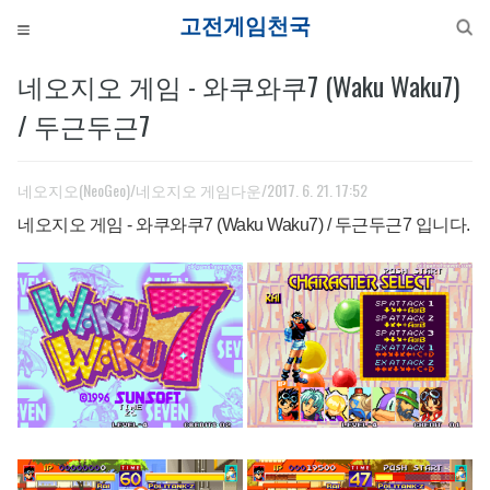
고전게
네오지오 게임 - 와쿠와쿠7 (Waku Waku7)
/ 두근두근7
네오지오(NeoGeo)/네오지오 게임다운
/2017. 6. 21. 17:52
네오지오 게임 - 와쿠와쿠7 (Waku Waku7) / 두근두근7 입니다.