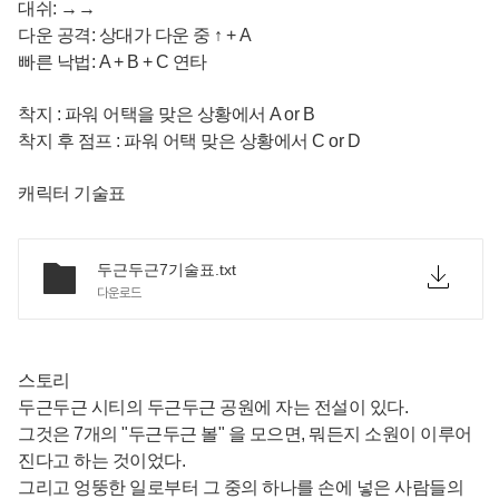
대쉬: →→
다운 공격: 상대가 다운 중 ↑ + A
빠른 낙법: A + B + C 연타
착지 : 파워 어택을 맞은 상황에서 A or B
착지 후 점프 : 파워 어택 맞은 상황에서 C or D
캐릭터 기술표
두근두근7기술표.txt
다운로드
스토리
두근두근 시티의 두근두근 공원에 자는 전설이 있다.
그것은 7개의 "두근두근 볼" 을 모으면, 뭐든지 소원이 이루어
진다고 하는 것이었다.
그리고 엉뚱한 일로부터 그 중의 하나를 손에 넣은 사람들의