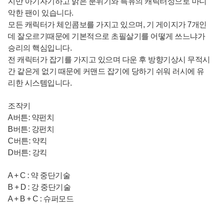
지만 아기자기하고 밝은 분위기와 특유의 캐릭터성으로 마니
악한 팬이 있습니다.
모든 캐릭터가 체인콤보를 가지고 있으며, 기 게이지가 7개인
데 잘오르기때문에 기본적으로 초필살기를 어떻게 쓰느냐가
승리의 핵심입니다.
전 캐릭터가 잡기를 가지고 있으며 다운 후 방향기상시 무적시
간 같은게 없기 때문에 커맨드 잡기에 당하기 쉬워 러시에 유
리한 시스템입니다.
조작키
A버튼: 약펀치
B버튼: 강펀치
C버튼: 약킥
D버튼: 강킥
A + C : 약 중단기술
B + D : 강 중단기술
A + B + C : 슈퍼모드