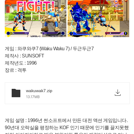
게임 : 와쿠와쿠7 (Waku Waku 7) / 두근두근7
제작사 : SUNSOFT
제작년도 : 1996
장르 : 격투
wakuwak7.zip
13.17MB
게임 설명 : 1996년 썬소프트에서 만든 대전 액션 게임입니다.
90년대 오락실을 평정하는 KOF 인기 때문에 인기를 끌지못했