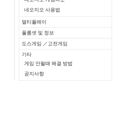
네오지오 사용법
멀티플레이
풀롬셋 및 정보
도스게임 ／고전게임
기타
게임 안될때 해결 방법
공지사항