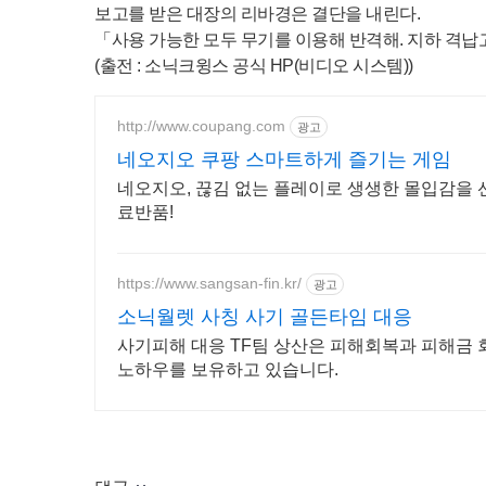
보고를 받은 대장의 리바경은 결단을 내린다.
「사용 가능한 모두 무기를 이용해 반격해. 지하 격
(출전 : 소닉크윙스 공식 HP(비디오 시스템))
http://www.coupang.com
광고
네오지오 쿠팡 스마트하게 즐기는 게임
네오지오, 끊김 없는 플레이로 생생한 몰입감을 
료반품!
https://www.sangsan-fin.kr/
광고
소닉월렛 사칭 사기 골든타임 대응
사기피해 대응 TF팀 상산은 피해회복과 피해금 
노하우를 보유하고 있습니다.