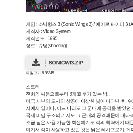
게임 : 소닉윙즈 3 (Sonic Wings 3) / 에어로 파이터 3 (Aer
제작사 : Video System
제작년도 : 1995
장르 : 슈팅(shooting)
SONICWI3.ZIP
파일크기 8.96MB
스토리
전회의 싸움으로부터 3개월 후가 있는 밤...
미국 서부의 도시의 상공에 이상한 빛이 나타난 후, 수
지에서 일어나, 어느 나라도 그 군대에 공격을 받았던 
국제 비밀 구조의 기지도 그 군대의 공격때문에 대타격
조금 남은 사용 가능한 최신예기도 적의 책략이기 때문
여기서 적이 사용하고 있던 것은 낡은 레시프로기, 