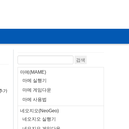
티스토리툴바
마메(MAME)
마메 실행기
마메 게임다운
 추가
마메 사용법
네오지오(NeoGeo)
네오지오 실행기
네오지오 게임다운