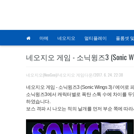
마메
네오지오
멀티플레이
풀롬셋 및
네오지오 게임 - 소닉윙즈3 (Sonic Wings
네오지오(NeoGeo)/네오지오 게임다운
/2017. 6. 24. 22:38
네오지오 게임 - 소닉윙즈3 (Sonic Wings 3) / 에어로 파이터
소닉윙즈3에서 캐릭터별로 폭탄 스톡 수에 차이를 두었
하였습니다.
보스 격파 시 나오는 적의 날개를 먼저 부순 쪽에 따