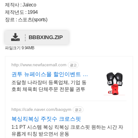
제작사 : Jaleco
제작년도 : 1994
장르 : 스포츠(sports)
BBBXING.ZIP
파일크기 9.94MB
http://www.newfacemall.com
광고
권투 뉴페이스몰 할인이벤트 진
행중
조달청 나라장터 등록업체, 기업 동
호회 체육회 단체주문 전문몰 권투
https://cafe.naver.com/baogym
광고
복싱킥복싱 주짓수 크로스핏
1:1 PT 시스템 복싱 킥복싱 크로스핏 원하는 시간 자
유롭게 티칭 받으면서 운동