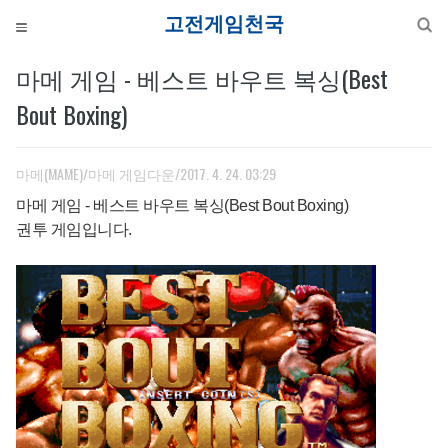
고전게
마메 게임 - 베스트 바우트 복싱(Best
Bout Boxing)
마메(MAME)/마메 게임다운
/2017. 4. 24. 03:29
마메 게임
- 베스트 바우트 복싱(Best Bout Boxing)
권투 게임입니다.