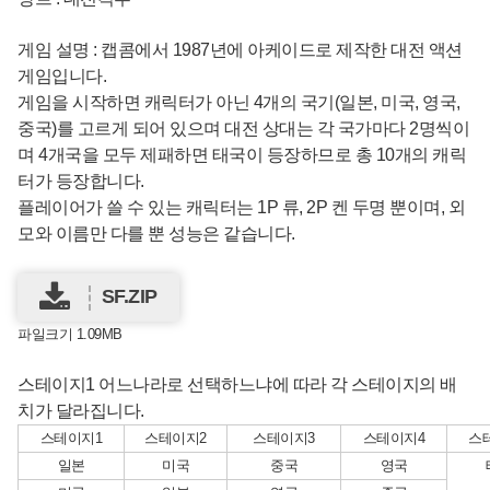
게임 설명 : 캡콤에서 1987년에 아케이드로 제작한 대전 액션
게임입니다.
게임을 시작하면 캐릭터가 아닌 4개의 국기(일본, 미국, 영국,
중국)를 고르게 되어 있으며 대전 상대는 각 국가마다 2명씩이
며 4개국을 모두 제패하면 태국이 등장하므로 총 10개의 캐릭
터가 등장합니다.
플레이어가 쓸 수 있는 캐릭터는 1P 류, 2P 켄 두명 뿐이며, 외
모와 이름만 다를 뿐 성능은 같습니다.
SF.ZIP
파일크기 1.09MB
스테이지1 어느나라로 선택하느냐에 따라 각 스테이지의 배
치가 달라집니다.
스테이지1
스테이지2
스테이지3
스테이지4
스
일본
미국
중국
영국