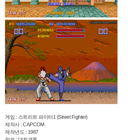
게임 : 스트리트 파이터1 (Street Fighter)
제작사 : CAPCOM
제작년도 : 1987
장르 : 대전격투