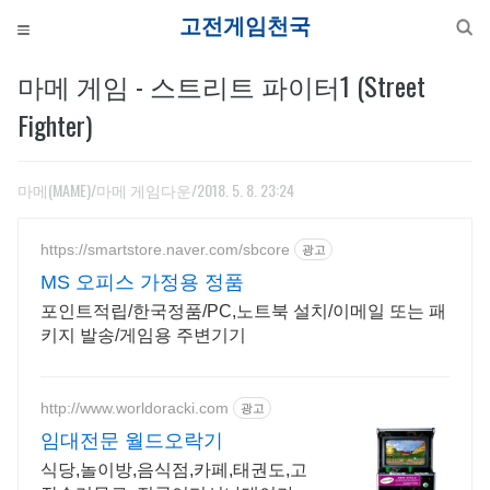
고전게
마메 게임 - 스트리트 파이터1 (Street
Fighter)
마메(MAME)/마메 게임다운
/2018. 5. 8. 23:24
https://smartstore.naver.com/sbcore
광고
MS 오피스 가정용 정품
포인트적립/한국정품/PC,노트북 설치/이메일 또는 패
키지 발송/게임용 주변기기
http://www.worldoracki.com
광고
임대전문 월드오락기
식당,놀이방,음식점,카페,태권도,고