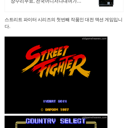
장수리무료, 전국어디서나대여가능,
운송비설치비무료
스트리트 파이터 시리즈의 첫번째 작품인 대전 액션 게임입니
다.