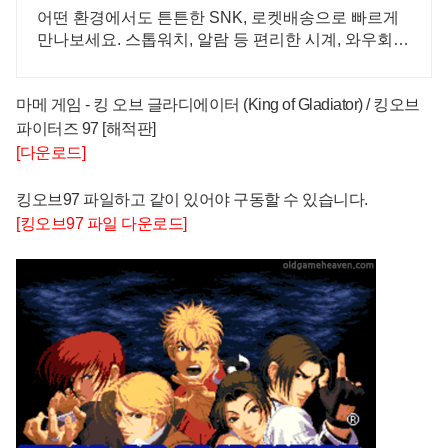
어떤 환경에서도 튼튼한 SNK, 로켓배송으로 빠르게
만나보세요. 스톱워치, 알람 등 편리한 시계, 와우회원
무료배송으로 만나보세요.
마메 게임
- 킹 오브 글라디에이터 (King of Gladiator) / 킹오브
파이터즈 97 [해적판]
[다운로드]
킹오브97 파일하고 같이 있어야 구동할 수 있습니다.
[킹오브97 파일 다운로드]