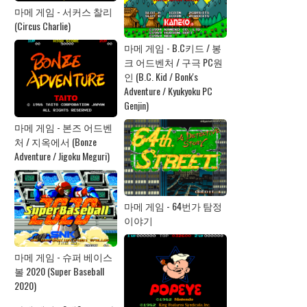
마메 게임 - 서커스 찰리
(Circus Charlie)
마메 게임 - B.C키드 / 봉
크 어드벤처 / 구극 PC원
인 (B.C. Kid / Bonk's
Adventure / Kyukyoku PC
Genjin)
마메 게임 - 본즈 어드벤
처 / 지옥에서 (Bonze
Adventure / Jigoku Meguri)
마메 게임 - 64번가 탐정
이야기
마메 게임 - 슈퍼 베이스
볼 2020 (Super Baseball
2020)