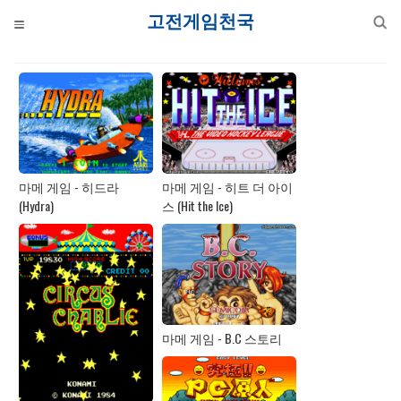
고전게
마메 게임 - 히드라
마메 게임 - 히트 더 아이
(Hydra)
스 (Hit the Ice)
마메 게임 - B.C 스토리